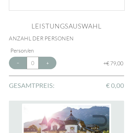
LEISTUNGSAUSWAHL
ANZAHL DER PERSONEN
Person/en
+
€
79,00
−
+
GESAMTPREIS:
€ 0,00