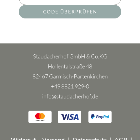
CODE ÜBERPRÜFEN
Staudacherhof GmbH & Co.KG
Höllentalstraße 48
82467 Garmisch-Partenkirchen
+49 8821 929-0
info@staudacherhof.de
Widerruf
Versand
Datenschutz
AGB
|
|
|